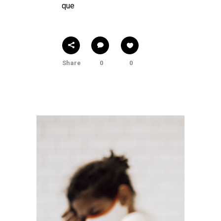
que
Share
0
0