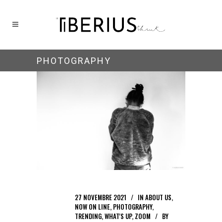
PHOTOGRAPHY
27 NOVEMBRE 2021
IN
ABOUT US
,
NOW ON LINE
,
PHOTOGRAPHY
,
TRENDING
,
WHAT'S UP
,
ZOOM
BY